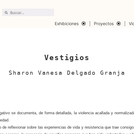
Exhibiciones
Proyectos
Vi
Vestigios
Sharon Vanesa Delgado Granja
gativo se documenta, de forma detallada, la violencia acallada y normaliza
iedad.
lexionar sobre las experiencias de vida y resistencia que trae consigo el