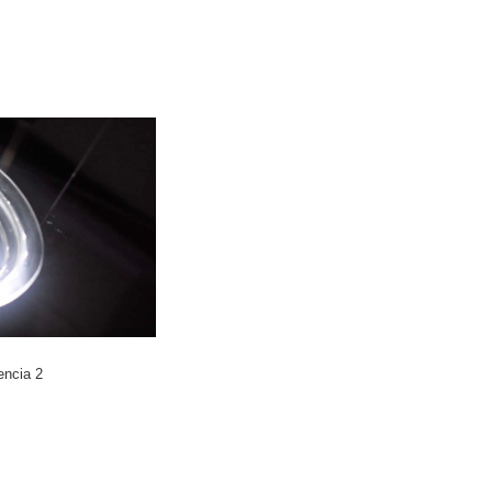
encia 2