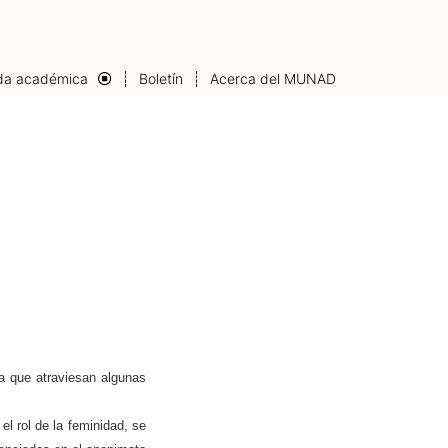
da académica
Boletín
Acerca del MUNAD
da que atraviesan algunas
 rol de la feminidad, se