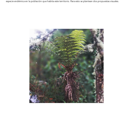
especie endémica en la población que habita este territorio. Para esto se plantean dos propuestas visuales.