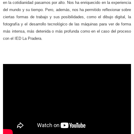
en la cotidianidad pasamos por alto. Nos ha enriquecido en la experiencia
del mundo y su tiempo. Pero, además, nos ha permitido reflexionar sobre
ciertas formas de trabajo y sus posibilidades, como el dibujo digital, la
fotografía y el desarrollo tecnológico de las máquinas para ver de forma
más intensa, más detenida o más profunda como en el caso del proceso
con el IED La Pradera.