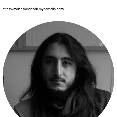
https://moiseslondonob.myportfolio.com/