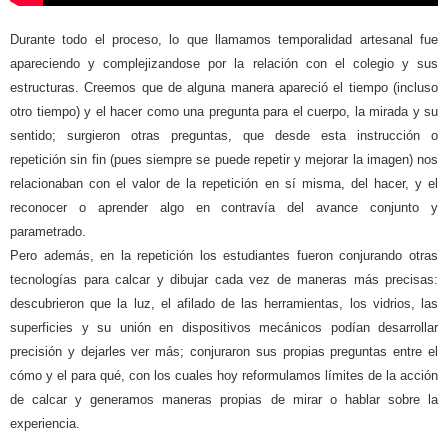
Durante todo el proceso, lo que llamamos temporalidad artesanal fue
apareciendo y complejizandose por la relación con el colegio y sus
estructuras. Creemos que de alguna manera apareció el tiempo (incluso
otro tiempo) y el hacer como una pregunta para el cuerpo, la mirada y su
sentido; surgieron otras preguntas, que desde esta instrucción o
repetición sin fin (pues siempre se puede repetir y mejorar la imagen) nos
relacionaban con el valor de la repetición en sí misma, del hacer, y el
reconocer o aprender algo en contravía del avance conjunto y
parametrado.
Pero además, en la repetición los estudiantes fueron conjurando otras
tecnologías para calcar y dibujar cada vez de maneras más precisas:
descubrieron que la luz, el afilado de las herramientas, los vidrios, las
superficies y su unión en dispositivos mecánicos podían desarrollar
precisión y dejarles ver más; conjuraron sus propias preguntas entre el
cómo y el para qué, con los cuales hoy reformulamos límites de la acción
de calcar y generamos maneras propias de mirar o hablar sobre la
experiencia.