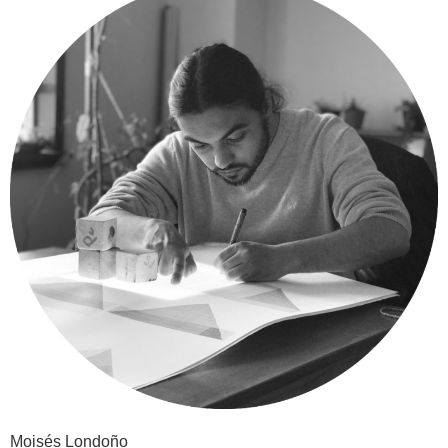
Moisés Londoño